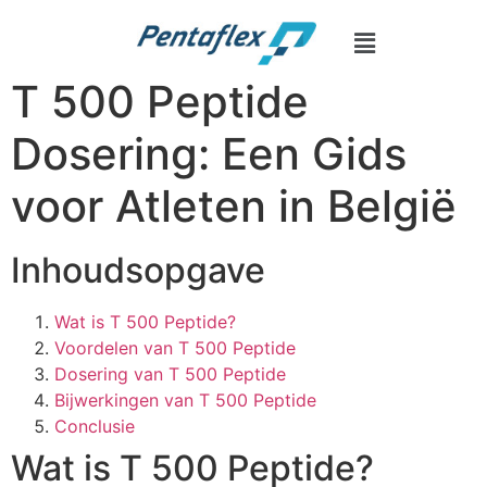
The Anatomy of Muscle Growth:
Advanced Hypertrophy -
https:/
T 500 Peptide
Dosering: Een Gids
voor Atleten in België
Inhoudsopgave
Wat is T 500 Peptide?
Voordelen van T 500 Peptide
Dosering van T 500 Peptide
Bijwerkingen van T 500 Peptide
Conclusie
Wat is T 500 Peptide?