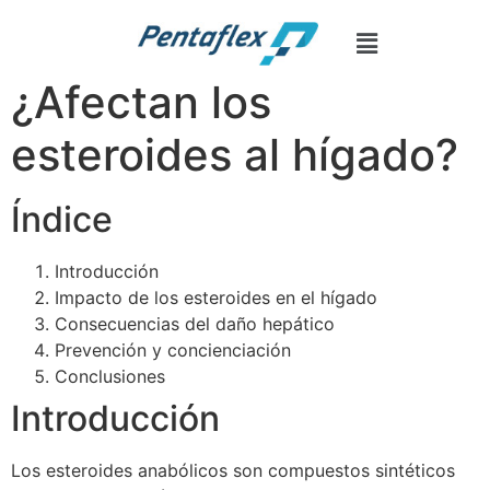
The Anatomy of Muscle Growth:
Advanced Hypertrophy -
https:/
¿Afectan los
esteroides al hígado?
Índice
Introducción
Impacto de los esteroides en el hígado
Consecuencias del daño hepático
Prevención y concienciación
Conclusiones
Introducción
Los esteroides anabólicos son compuestos sintéticos